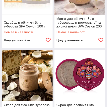
Маска для обличчя Біла
Скраб для обличчя Біла
тубероза для нормальної та
тубероза SPA Ceylon 100 г
жирної шкіри SPA Ceylon 200
г
Немає в наявності
Немає в наявності
Ціну уточнюйте
Ціну уточнюйте
Скраб для тіла Біла тубероза
Скраб для обличчя Біла