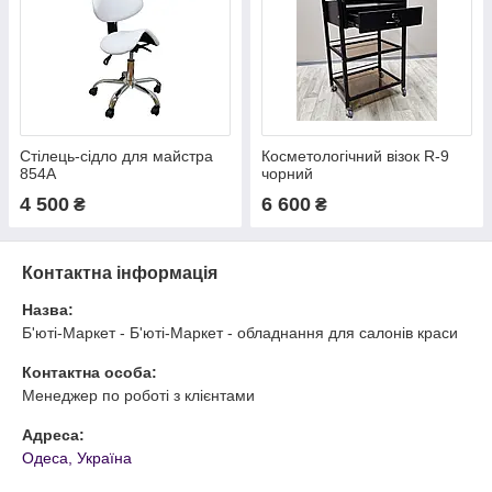
Стілець-сідло для майстра
Косметологічний візок R-9
854А
чорний
4 500
6 600
₴
₴
Контактна інформація
Назва:
Б'юті-Маркет - Б'юті-Маркет - обладнання для салонів краси
Контактна особа:
Менеджер по роботі з клієнтами
Адреса:
Одеса, Україна