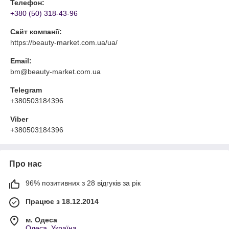
Телефон:
+380 (50) 318-43-96
Сайт компанії:
https://beauty-market.com.ua/ua/
Email:
bm@beauty-market.com.ua
Telegram
+380503184396
Viber
+380503184396
Про нас
96% позитивних з 28 відгуків за рік
Працює з 18.12.2014
м. Одеса
Одеса, Україна