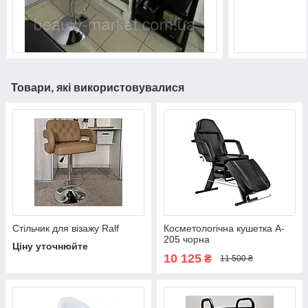
Товари, які використовувалися
Стільчик для візажу Ralf
Косметологічна кушетка A-
205 чорна
Ціну уточнюйте
10 125
₴
11 500 ₴